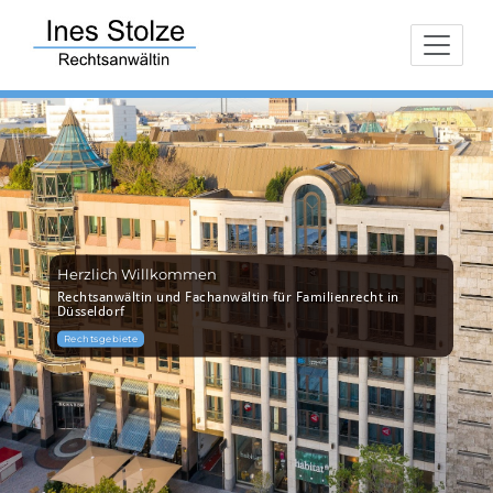
Zum
Fachanwältin für Familienrecht
Rechtsanwältin S
Inhalt
springen
Herzlich Willkommen
Rechtsanwältin und Fachanwältin für Familienrecht in
Düsseldorf
Rechtsgebiete